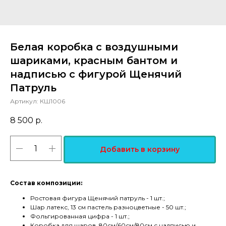
Белая коробка с воздушными
шариками, красным бантом и
надписью с фигурой Щенячий
Патруль
Артикул:
КШ1006
8 500
р.
Добавить в корзину
Состав композиции:
Ростовая фигура Щенячий патруль - 1 шт.;
Шар латекс, 13 см пастель разноцветные - 50 шт.;
Фольгированная цифра - 1 шт.;
Коробка для шаров, 80см/60см/80см с надписью и