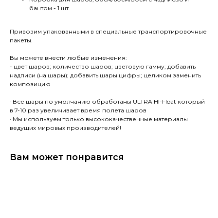
бантом - 1 шт.
Привозим упакованными в специальные транспортировочные
пакеты.
Вы можете внести любые изменения:
- цвет шаров; количество шаров; цветовую гамму; добавить
надписи (на шары); добавить шары цифры; целиком заменить
композицию
· Все шары по умолчанию обработаны ULTRA HI-Float который
в 7-10 раз увеличивает время полета шаров
· Мы используем только высококачественные материалы
ведущих мировых производителей!
Вам может понравится