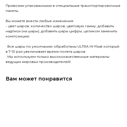
Привозим упакованными в специальные транспортировочные
пакеты.
Вы можете внести любые изменения:
- цвет шаров; количество шаров; цветовую гамму; добавить
надписи (на шары); добавить шары цифры; целиком заменить
композицию
· Все шары по умолчанию обработаны ULTRA HI-Float который
в 7-10 раз увеличивает время полета шаров
· Мы используем только высококачественные материалы
ведущих мировых производителей!
Вам может понравится