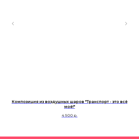
Композиция из воздушных шаров "Транспорт - это всё
моё!"
4 900
р.