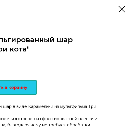
льгированный шар
ри кота"
ь в корзину
 шар в виде Карамельки из мультфильма Три
ием, изготовлен из фольгированной пленки и
ва, благодаря чему не требует обработки.