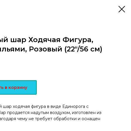
й шар Ходячая Фигура,
льями, Розовый (22"/56 см)
ь в корзину
 шар ходячая фигура в виде Единорога с
Шар продается надутым воздухом, изготовлен из
агодаря чему не требует обработки и оснащен