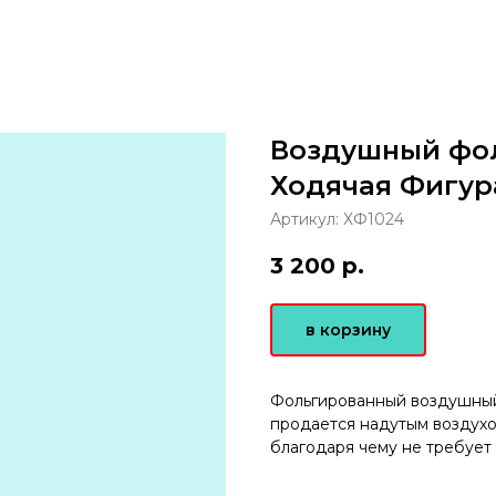
Воздушный фо
Ходячая Фигура,
Артикул:
ХФ1024
3 200
р.
в корзину
Фольгированный воздушный
продается надутым воздухо
благодаря чему не требует