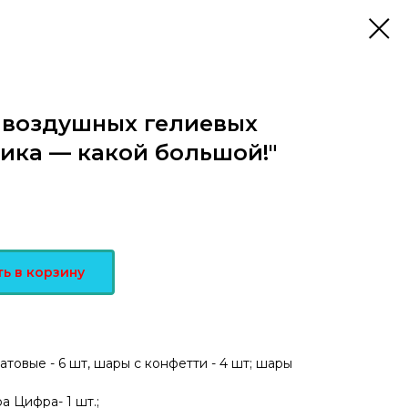
 воздушных гелиевых
ика — какой большой!"
ь в корзину
атовые - 6 шт, шары с конфетти - 4 шт; шары
 Цифра- 1 шт.;