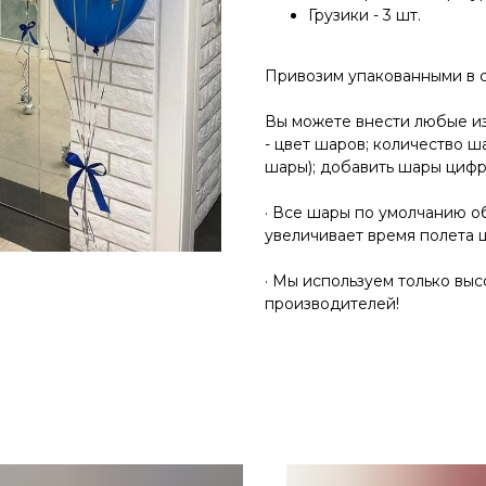
Грузики - 3 шт.
Привозим упакованными в 
Вы можете внести любые и
- цвет шаров; количество ш
шары); добавить шары циф
· Все шары по умолчанию об
увеличивает время полета 
· Мы используем только вы
производителей!