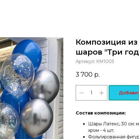
Композиция из
шаров "Три год
Артикул:
КМ1003
3 700
р.
Добавит
Состав композиции:
Шары Латекс, 30 см: м
хром - 4 шт;
Фольгированная фигура